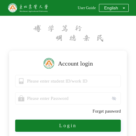
User Guide
Account login
Forget password
Login